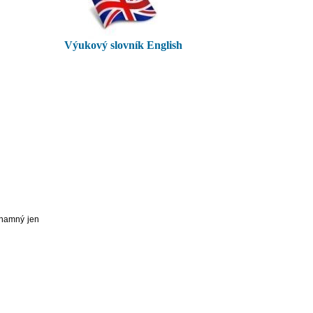
Výukový slovník English
znamný jen