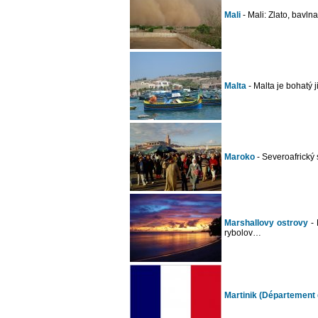
Mali
- Mali: Zlato, bavl
Malta
- Malta je bohatý j
Maroko
- Severoafrický 
Marshallovy ostrovy
- 
rybolov…
Martinik (Département 