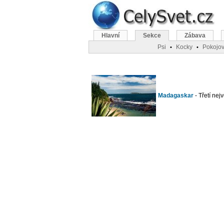
Hlavní
Sekce
Zábava
Psi
Kocky
Pokojov
•
•
Madagaskar
- Třetí nej