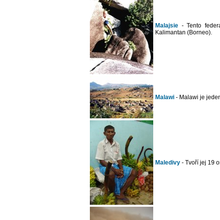
Malajsie
- Tento federa
Kalimantan (Borneo).
Malawi
- Malawi je jeden
Maledivy
- Tvoří jej 19