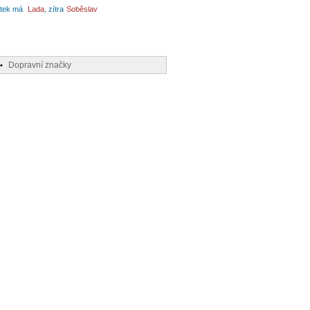
tek má
Lada
, zítra
Soběslav
Dopravní značky
•