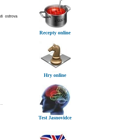
ti ostrova
Recepty online
Hry online
m…
Test Jasnovidce