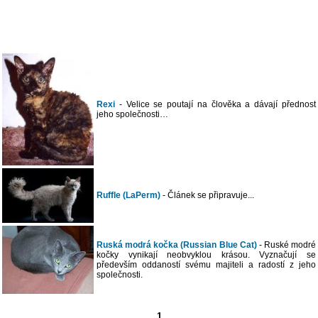
Rexi
- Velice se poutají na člověka a dávají přednost
jeho společnosti…
Ruffle (LaPerm)
- Článek se připravuje...
Ruská modrá kočka (Russian Blue Cat)
- Ruské modré
kočky vynikají neobvyklou krásou. Vyznačují se
především oddaností svému majiteli a radostí z jeho
společnosti.
1