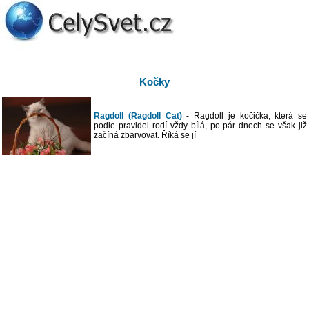
Kočky
Ragdoll (Ragdoll Cat)
- Ragdoll je kočička, která se
podle pravidel rodí vždy bílá, po pár dnech se však již
začíná zbarvovat. Říká se jí