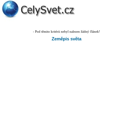
- Pod těmito kritérii nebyl nalezen žádný článek!
Zeměpis světa