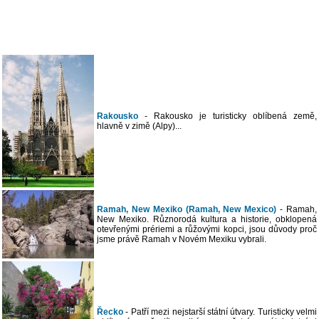
Rakousko
- Rakousko je turisticky oblíbená země,
hlavně v zimě (Alpy)...
Ramah, New Mexiko (Ramah, New Mexico)
- Ramah,
New Mexiko. Různorodá kultura a historie, obklopená
otevřenými prériemi a růžovými kopci, jsou důvody proč
jsme právě Ramah v Novém Mexiku vybrali.
Řecko
- Patří mezi nejstarší státní útvary. Turisticky velmi