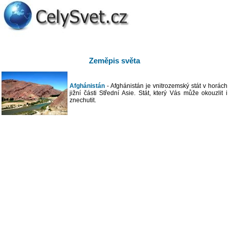
Zeměpis světa
Afghánistán
- Afghánistán je vnitrozemský stát v horách
jižní části Střední Asie. Stát, který Vás může okouzlit i
znechutit.