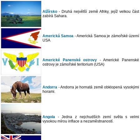
Alžírsko
- Druhá největší země Afriky, jejíž velkou část
zabírá Sahara.
Americká Samoa
- Americká Samoa je zámořské území
USA
Americké Panenské ostrovy
- Americké Panenské
ostrovy je zámořské teritorium (USA)
Andorra
- Andorra je hornatá země obklopená vysokými
horami.
Angola
- Jedna z nejchudších zemí světa s velmi
vysokou mírou inflace a nezaměstnaností.