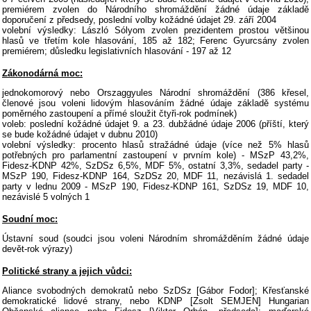
premiérem zvolen do Národního shromáždění žádné údaje základě
doporučení z předsedy, poslední volby kožádné údajet 29. září 2004
volební výsledky: László Sólyom zvolen prezidentem prostou většinou
hlasů ve třetím kole hlasování, 185 až 182; Ferenc Gyurcsány zvolen
premiérem; důsledku legislativních hlasování - 197 až 12
Zákonodárná moc:
jednokomorový nebo Orszaggyules Národní shromáždění (386 křesel,
členové jsou voleni lidovým hlasováním žádné údaje základě systému
poměrného zastoupení a přímé sloužit čtyři-rok podmínek)
voleb: poslední kožádné údajet 9. a 23. dubžádné údaje 2006 (příští, který
se bude kožádné údajet v dubnu 2010)
volební výsledky: procento hlasů stražádné údaje (více než 5% hlasů
potřebných pro parlamentní zastoupení v prvním kole) - MSzP 43,2%,
Fidesz-KDNP 42%, SzDSz 6,5%, MDF 5%, ostatní 3,3%, sedadel party -
MSzP 190, Fidesz-KDNP 164, SzDSz 20, MDF 11, nezávislá 1. sedadel
party v lednu 2009 - MSzP 190, Fidesz-KDNP 161, SzDSz 19, MDF 10,
nezávislé 5 volných 1
Soudní moc:
Ústavní soud (soudci jsou voleni Národním shromážděním žádné údaje
devět-rok výrazy)
Politické strany a jejich vůdci:
Aliance svobodných demokratů nebo SzDSz [Gábor Fodor]; Křesťanské
demokratické lidové strany, nebo KDNP [Zsolt SEMJEN] Hungarian