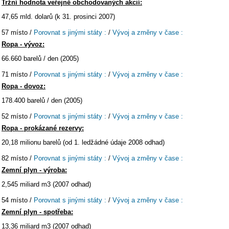
Tržní hodnota veřejně obchodovaných akcií:
47,65 mld. dolarů (k 31. prosinci 2007)
57 místo /
Porovnat s jinými státy :
/
Vývoj a změny v čase :
Ropa - vývoz:
66.660 barelů / den (2005)
71 místo /
Porovnat s jinými státy :
/
Vývoj a změny v čase :
Ropa - dovoz:
178.400 barelů / den (2005)
52 místo /
Porovnat s jinými státy :
/
Vývoj a změny v čase :
Ropa - prokázané rezervy:
20,18 milionu barelů (od 1. ledžádné údaje 2008 odhad)
82 místo /
Porovnat s jinými státy :
/
Vývoj a změny v čase :
Zemní plyn - výroba:
2,545 miliard m3 (2007 odhad)
54 místo /
Porovnat s jinými státy :
/
Vývoj a změny v čase :
Zemní plyn - spotřeba:
13,36 miliard m3 (2007 odhad)