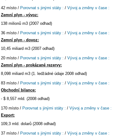
42 místo /
Porovnat s jinými státy :
/
Vývoj a změny v čase :
Zemní plyn - vývoz:
138 milionů m3 (2007 odhad)
36 místo /
Porovnat s jinými státy :
/
Vývoj a změny v čase :
Zemní plyn - dovoz:
10,45 miliard m3 (2007 odhad)
20 místo /
Porovnat s jinými státy :
/
Vývoj a změny v čase :
Zemní plyn - prokázané rezervy:
8,098 miliard m3 (1. ledžádné údaje 2008 odhad)
83 místo /
Porovnat s jinými státy :
/
Vývoj a změny v čase :
Obchodní bilance:
- $ 8,557 mld. (2008 odhad)
170 místo /
Porovnat s jinými státy :
/
Vývoj a změny v čase :
Export:
109,3 mld. dolarů (2008 odhad)
37 místo /
Porovnat s jinými státy :
/
Vývoj a změny v čase :