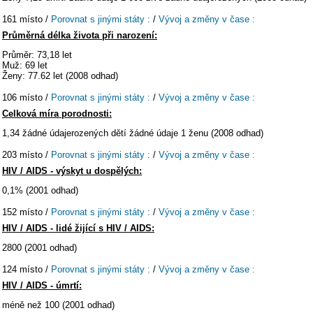
161 místo /
Porovnat s jinými státy :
/
Vývoj a změny v čase :
Průměrná délka života při narození:
Průměr: 73,18 let
Muž: 69 let
Ženy: 77.62 let (2008 odhad)
106 místo /
Porovnat s jinými státy :
/
Vývoj a změny v čase :
Celková míra porodnosti:
1,34 žádné údajerozených dětí žádné údaje 1 ženu (2008 odhad)
203 místo /
Porovnat s jinými státy :
/
Vývoj a změny v čase :
HIV / AIDS - výskyt u dospělých:
0,1% (2001 odhad)
152 místo /
Porovnat s jinými státy :
/
Vývoj a změny v čase :
HIV / AIDS - lidé žijící s HIV / AIDS:
2800 (2001 odhad)
124 místo /
Porovnat s jinými státy :
/
Vývoj a změny v čase :
HIV / AIDS - úmrtí:
méně než 100 (2001 odhad)