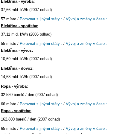
Elektřina - výroba:
37,66 mld. kWh (2007 odhad)
57 místo /
Porovnat s jinými státy :
/
Vývoj a změny v čase :
Elektřina - spotřeba:
37,11 mld. kWh (2006 odhad)
55 místo /
Porovnat s jinými státy :
/
Vývoj a změny v čase :
Elektřina - vývoz:
10,69 mld. kWh (2007 odhad)
Elektřina - dovoz:
14,68 mld. kWh (2007 odhad)
Ropa - výroba:
32.580 barelů / den (2007 odhad)
66 místo /
Porovnat s jinými státy :
/
Vývoj a změny v čase :
Ropa - spotřeba:
162.800 barelů / den (2007 odhad)
65 místo /
Porovnat s jinými státy :
/
Vývoj a změny v čase :