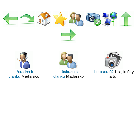
Poradna k
Diskuze k
Fotosoutěž
Psi, kočky
článku
Maďarsko
článku
Maďarsko
a td.