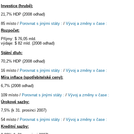
Investice (hrubé):
21,7% HDP (2008 odhad)
85 místo /
Porovnat s jinými státy :
/
Vývoj a změny v čase :
Rozpočet:
Příjmy: $ 76,05 mld.
výdaje: $ 82 mld. (2008 odhad)
Státní dluh:
70,2% HDP (2008 odhad)
16 místo /
Porovnat s jinými státy :
/
Vývoj a změny v čase :
Míra inflace (spotřebitelské ceny):
6,7% (2008 odhad)
109 místo /
Porovnat s jinými státy :
/
Vývoj a změny v čase :
Úrokové sazby:
7,5% (k 31. prosinci 2007)
54 místo /
Porovnat s jinými státy :
/
Vývoj a změny v čase :
Kreditní sazby: