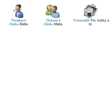
Poradna k
Diskuze k
Fotosoutěž
Psi, kočky a
článku
Malta
článku
Malta
td.