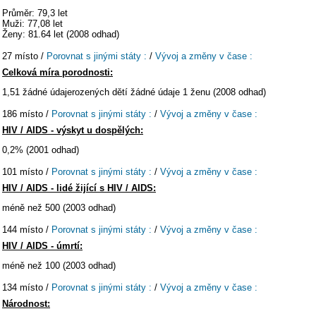
Průměr: 79,3 let
Muži: 77,08 let
Ženy: 81.64 let (2008 odhad)
27 místo /
Porovnat s jinými státy :
/
Vývoj a změny v čase :
Celková míra porodnosti:
1,51 žádné údajerozených dětí žádné údaje 1 ženu (2008 odhad)
186 místo /
Porovnat s jinými státy :
/
Vývoj a změny v čase :
HIV / AIDS - výskyt u dospělých:
0,2% (2001 odhad)
101 místo /
Porovnat s jinými státy :
/
Vývoj a změny v čase :
HIV / AIDS - lidé žijící s HIV / AIDS:
méně než 500 (2003 odhad)
144 místo /
Porovnat s jinými státy :
/
Vývoj a změny v čase :
HIV / AIDS - úmrtí:
méně než 100 (2003 odhad)
134 místo /
Porovnat s jinými státy :
/
Vývoj a změny v čase :
Národnost: