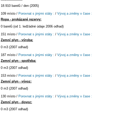
18.910 barelů / den (2005)
109 místo /
Porovnat s jinými státy :
/
Vývoj a změny v čase :
Ropa - prokázané rezervy:
0 barelů (od 1. ledžádné údaje 2006 odhad)
151 místo /
Porovnat s jinými státy :
/
Vývoj a změny v čase :
Zemní plyn - výroba:
0 m3 (2007 odhad)
187 místo /
Porovnat s jinými státy :
/
Vývoj a změny v čase :
Zemní plyn - spotřeba:
0 m3 (2007 odhad)
153 místo /
Porovnat s jinými státy :
/
Vývoj a změny v čase :
Zemní plyn - vývoz:
0 m3 (2007 odhad)
130 místo /
Porovnat s jinými státy :
/
Vývoj a změny v čase :
Zemní plyn - dovoz:
0 m3 (2007 odhad)