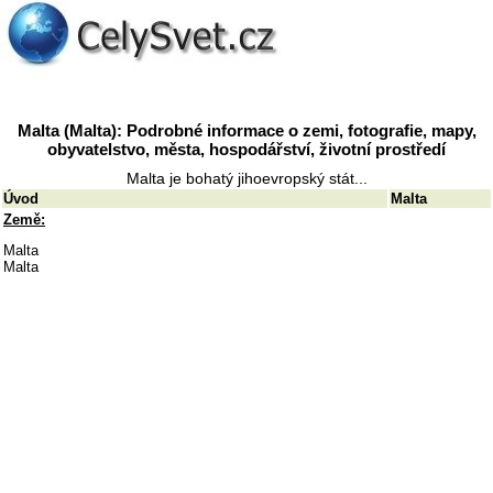
Malta (Malta): Podrobné informace o zemi, fotografie, mapy,
obyvatelstvo, města, hospodářství, životní prostředí
Malta je bohatý jihoevropský stát...
Úvod
Malta
Země:
Malta
Malta