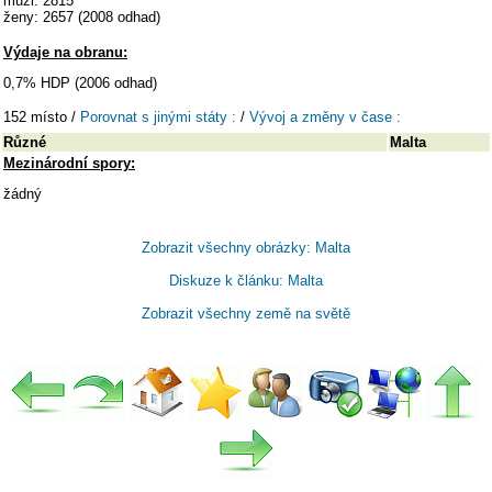
muži: 2815
ženy: 2657 (2008 odhad)
Výdaje na obranu:
0,7% HDP (2006 odhad)
152 místo /
Porovnat s jinými státy :
/
Vývoj a změny v čase :
Různé
Malta
Mezinárodní spory:
žádný
Zobrazit všechny obrázky: Malta
Diskuze k článku: Malta
Zobrazit všechny země na světě