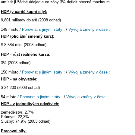
umístit ji žádné údajed euro zóny 3% deficit obecné maximum.
HDP (v paritě kupní síly):
9,801 miliardy dolarů (2008 odhad)
149 místo /
Porovnat s jinými státy :
/
Vývoj a změny v čase :
HDP (oficiální směnný kurz):
$ 8,584 mld. (2008 odhad)
HDP - růst reálného kurzu:
3% (2008 odhad)
150 místo /
Porovnat s jinými státy :
/
Vývoj a změny v čase :
HDP - na obyvatele:
$ 24.200 (2008 odhad)
54 místo /
Porovnat s jinými státy :
/
Vývoj a změny v čase :
HDP - v jednotlivých odvětvích:
zemědělství: 2,7%
Průmysl: 22,3%
Služby: 74.9% (2003 odhad)
Pracovní síly: