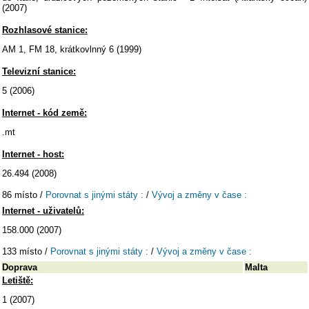
(2007)
Rozhlasové stanice:
AM 1, FM 18, krátkovlnný 6 (1999)
Televizní stanice:
5 (2006)
Internet - kód země:
.mt
Internet - host:
26.494 (2008)
86 místo /
Porovnat s jinými státy :
/
Vývoj a změny v čase :
Internet - uživatelů:
158.000 (2007)
133 místo /
Porovnat s jinými státy :
/
Vývoj a změny v čase :
Doprava
Malta
Letiště:
1 (2007)