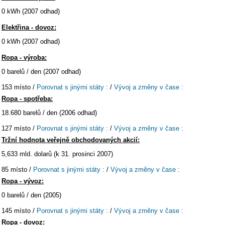
0 kWh (2007 odhad)
Elektřina - dovoz:
0 kWh (2007 odhad)
Ropa - výroba:
0 barelů / den (2007 odhad)
153 místo /
Porovnat s jinými státy :
/
Vývoj a změny v čase :
Ropa - spotřeba:
18.680 barelů / den (2006 odhad)
127 místo /
Porovnat s jinými státy :
/
Vývoj a změny v čase :
Tržní hodnota veřejně obchodovaných akcií:
5,633 mld. dolarů (k 31. prosinci 2007)
85 místo /
Porovnat s jinými státy :
/
Vývoj a změny v čase :
Ropa - vývoz:
0 barelů / den (2005)
145 místo /
Porovnat s jinými státy :
/
Vývoj a změny v čase :
Ropa - dovoz: