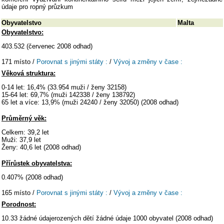
údaje pro ropný průzkum
Obyvatelstvo
Malta
Obyvatelstvo:
403.532 (červenec 2008 odhad)
171 místo /
Porovnat s jinými státy :
/
Vývoj a změny v čase :
Věková struktura:
0-14 let: 16,4% (33.954 muži / ženy 32158)
15-64 let: 69,7% (muži 142338 / ženy 138792)
65 let a více: 13,9% (muži 24240 / ženy 32050) (2008 odhad)
Průměrný věk:
Celkem: 39,2 let
Muži: 37,9 let
Ženy: 40,6 let (2008 odhad)
Přírůstek obyvatelstva:
0.407% (2008 odhad)
165 místo /
Porovnat s jinými státy :
/
Vývoj a změny v čase :
Porodnost:
10.33 žádné údajerozených dětí žádné údaje 1000 obyvatel (2008 odhad)