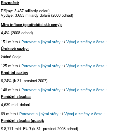
Rozpočet:
Příjmy: 3,457 miliardy dolarů
Výdaje: 3,653 miliardy dolarů (2008 odhad)
Míra inflace (spotřebitelské ceny):
4,4% (2008 odhad)
151 místo /
Porovnat s jinými státy :
/
Vývoj a změny v čase :
Úrokové sazby:
žádné údaje
125 místo /
Porovnat s jinými státy :
/
Vývoj a změny v čase :
Kreditní sazby:
6,24% (k 31. prosinci 2007)
148 místo /
Porovnat s jinými státy :
/
Vývoj a změny v čase :
Peněžní zásoba:
4,639 mld. dolarů
69 místo /
Porovnat s jinými státy :
/
Vývoj a změny v čase :
Peněžní zásoba (quasi):
$ 8,771 mld. EUR (k 31. prosinci 2008 odhad)