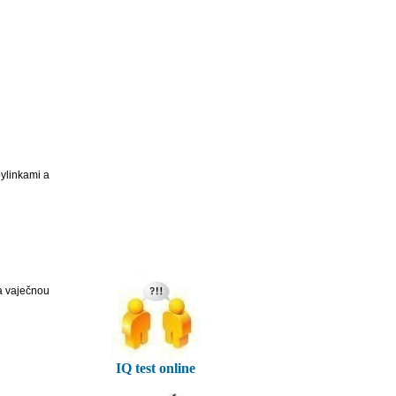
ylinkami a
 a vaječnou
IQ test online