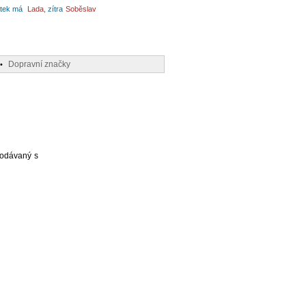
tek má
Lada
, zítra
Soběslav
Dopravní značky
•
podávaný s