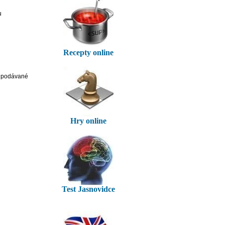
u
Recepty online
a podávané
Hry online
Test Jasnovidce