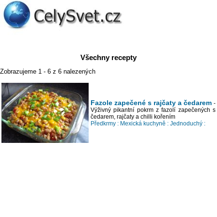
Všechny recepty
Zobrazujeme 1 - 6 z 6 nalezených
Fazole zapečené s rajčaty a čedarem
-
Výživný pikantní pokrm z fazolí zapečených s
čedarem, rajčaty a chilli kořením
Předkrmy :
Mexická kuchyně :
Jednoduchý :