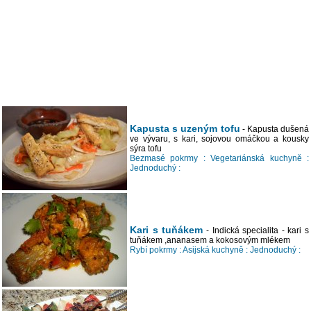
Kapusta s uzeným tofu
- Kapusta dušená
ve vývaru, s kari, sojovou omáčkou a kousky
sýra tofu
Bezmasé pokrmy :
Vegetariánská kuchyně :
Jednoduchý :
Kari s tuňákem
- Indická specialita - kari s
tuňákem ,ananasem a kokosovým mlékem
Rybí pokrmy :
Asijská kuchyně :
Jednoduchý :