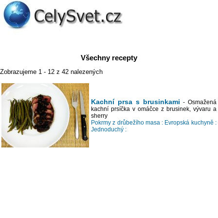
Všechny recepty
Zobrazujeme 1 - 12 z 42 nalezených
Kachní prsa s brusinkami
- Osmažená
kachní prsíčka v omáčce z brusinek, vývaru a
sherry
Pokrmy z drůbežího masa :
Evropská kuchyně :
Jednoduchý :