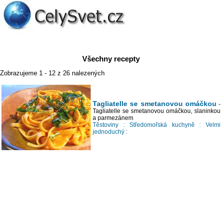
Všechny recepty
Zobrazujeme 1 - 12 z 26 nalezených
Tagliatelle se smetanovou omáčkou
-
Tagliatelle se smetanovou omáčkou, slaninkou
a parmezánem
Těstoviny :
Středomořská kuchyně :
Velmi
jednoduchý :