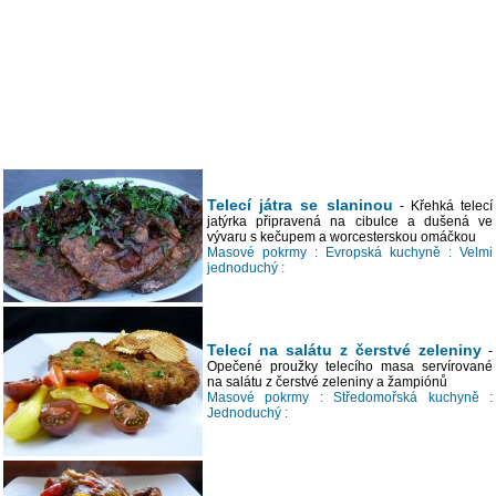
Telecí játra se slaninou
- Křehká telecí
jatýrka připravená na cibulce a dušená ve
vývaru s kečupem a worcesterskou omáčkou
Masové pokrmy :
Evropská kuchyně :
Velmi
jednoduchý :
Telecí na salátu z čerstvé zeleniny
-
Opečené proužky telecího masa servírované
na salátu z čerstvé zeleniny a žampiónů
Masové pokrmy :
Středomořská kuchyně :
Jednoduchý :