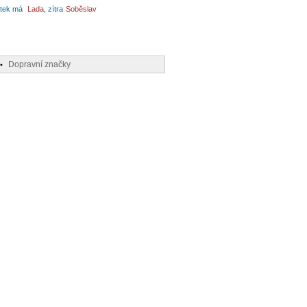
tek má
Lada
, zítra
Soběslav
Dopravní značky
•