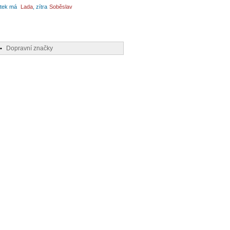
tek má
Lada
, zítra
Soběslav
Dopravní značky
•