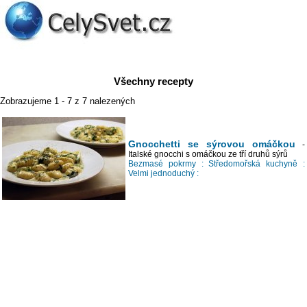
Všechny recepty
Zobrazujeme 1 - 7 z 7 nalezených
Gnocchetti se sýrovou omáčkou
-
Italské gnocchi s omáčkou ze tří druhů sýrů
Bezmasé pokrmy :
Středomořská kuchyně :
Velmi jednoduchý :