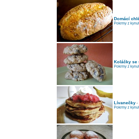
Domácí chlé
Pokrmy z kynut
Koláčky se 
Pokrmy z kynut
Lívanečky
-
Pokrmy z kynut