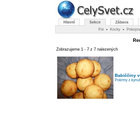
Hlavní
Sekce
Zábava
Psi
Kocky
Pokojov
•
•
Rec
Zobrazujeme 1 - 7 z 7 nalezených
Babiččiny 
Pokrmy z kynut