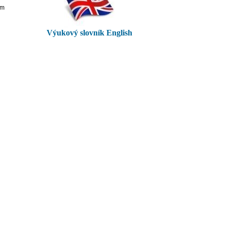
em
Výukový slovník English