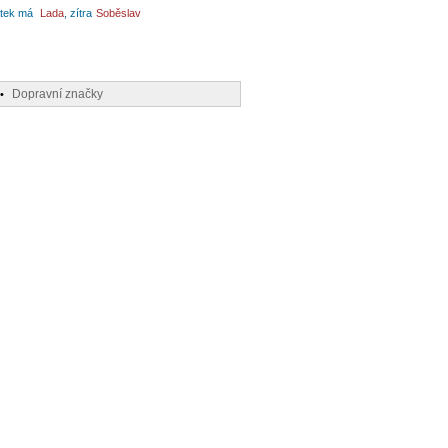
tek má
Lada
, zítra
Soběslav
Dopravní značky
•