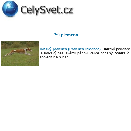
Psí plemena
Ibizský podenco (Podenco Ibicenco)
- Ibizský podenco
je laskavý pes, svému pánovi velice oddaný. Vynikající
společník a hlídač.