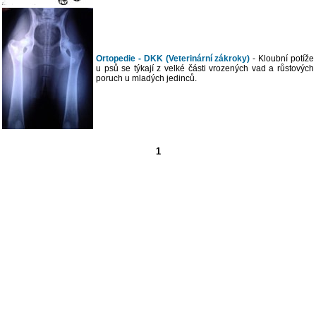
Ortopedie - DKK (Veterinární zákroky)
- Kloubní potíže
u psů se týkají z velké části vrozených vad a růstových
poruch u mladých jedinců.
1