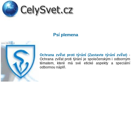
Psí plemena
Ochrana zvířat proti týrání (Zastavte týrání zvířat)
-
Ochrana zvířat proti týrání je společenským i odborným
tématem, které má své etické aspekty a speciální
odbornou náplň.