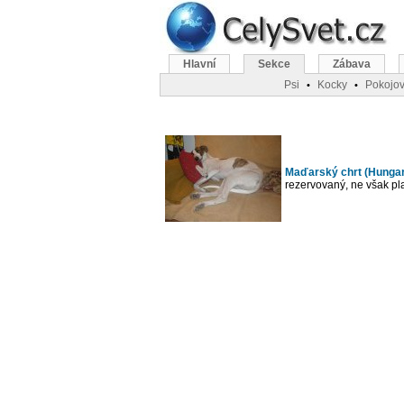
Hlavní
Sekce
Zábava
Psi
Kocky
Pokojov
•
•
Maďarský chrt (Hunga
rezervovaný, ne však pla