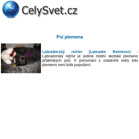
Psí plemena
Labradorský retrívr (Labrador Retriever)
-
Labradorský retrívr je jediné místní skotské plemeno
přátelských psů. V porovnání s ostatními setry toto
plemeno není tolik populární.